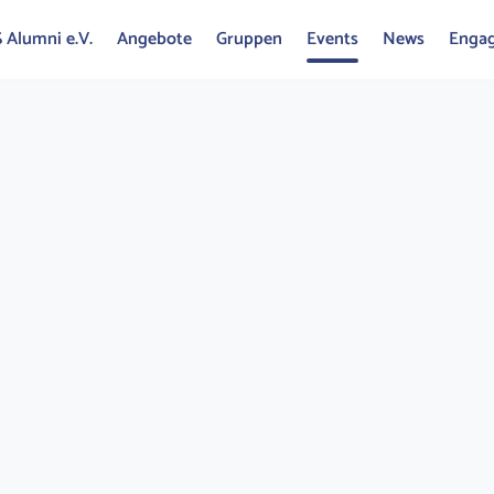
 Alumni e.V.
Angebote
Gruppen
Events
News
Enga