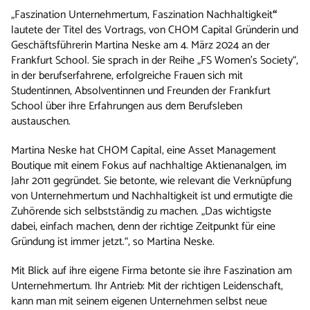
„Faszination Unternehmertum, Faszination Nachhaltigkeit
“
lautete der Titel des Vortrags, von CHOM Capital Gründerin und
Geschäftsführerin Martina Neske am 4. März 2024 an der
Frankfurt School. Sie sprach in der Reihe „FS Women’s Society“,
in der berufserfahrene, erfolgreiche Frauen sich mit
Studentinnen, Absolventinnen und Freunden der Frankfurt
School über ihre Erfahrungen aus dem Berufsleben
austauschen.
Martina Neske hat CHOM Capital, eine Asset Management
Boutique mit einem Fokus auf nachhaltige Aktienanalgen, im
Jahr 2011 gegründet. Sie betonte, wie relevant die Verknüpfung
von Unternehmertum und Nachhaltigkeit ist und ermutigte die
Zuhörende sich selbstständig zu machen. „Das wichtigste
dabei, einfach machen, denn der richtige Zeitpunkt für eine
Gründung ist immer jetzt.“, so Martina Neske.
Mit Blick auf ihre eigene Firma betonte sie ihre Faszination am
Unternehmertum. Ihr Antrieb: Mit der richtigen Leidenschaft,
kann man mit seinem eigenen Unternehmen selbst neue