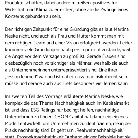
Produkte schaffen, dabei andere mitreißen, positives für
Wirtschaft und Klima zu erreichen, ohne an die Zwänge eines
Konzerns gebunden zu sein.
Den richtigen Zeitpunkt für eine Gründung gibt es laut Martina
Neske nicht, und auch als Frau und Mutter kommt man mit
dem richtigen Team und einer Vision erfolgreich werden. Leider
kommen viele Gründungen häufig erst gar nicht zustande, weil
die Angst vor dem Versagen zu groß ist. Gerade Frauen sind
diesbezüglich noch vorsichtiger als Männer, weshalb sie auch
als Unternehmerinnen unterrepräsentiert sind. Eine ihrer
„lesson learned“ war und ist dabei, dass man risikobereit sein
müsse und gerade auch aus Tiefs besonders viel lernen kann.
Im zweiten Teil des Vortrags erläuterte Martina Neske, wie
komplex die das Thema Nachhaltigkeit auch im Kapitalmarkt
ist, und dass ESG-Ratings nur bedingt helfen, nachhaltige
Unternehmen zu finden. CHOM Capital hat daher ein eigenes
Modell entwickelt, um Unternehmen zu identifizieren, die in der
Praxis nachhaltig sind. Es geht um „Realweltnachhaltigkeit“
statt „Prospektnachhaltigkeit “Anhand einiger Beispiele hat sie