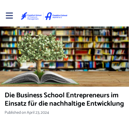
Toggle main navigation
Die Business School Entrepreneurs im
Einsatz für die nachhaltige Entwicklung
Published on April 23, 2024