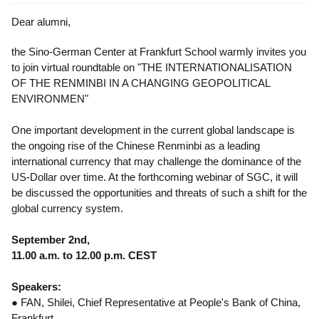
Dear alumni,
the Sino-German Center at Frankfurt School warmly invites you
to join virtual roundtable on "THE INTERNATIONALISATION
OF THE RENMINBI IN A CHANGING GEOPOLITICAL
ENVIRONMEN"
One important development in the current global landscape is
the ongoing rise of the Chinese Renminbi as a leading
international currency that may challenge the dominance of the
US-Dollar over time. At the forthcoming webinar of SGC, it will
be discussed the opportunities and threats of such a shift for the
global currency system.
September 2nd,
11.00 a.m. to 12.00 p.m. CEST
Speakers:
● FAN, Shilei, Chief Representative at People's Bank of China,
Frankfurt