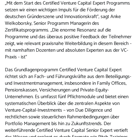
„Mit dem Start des Certified Venture Capital Expert Programms
setzen wir einen wichtigen Impuls für die Förderung der
deutschen Gründerszene und Innovationskraft“, sagt Anke
Welkoborsky, Senior Programm Managerin des
Zertifikatsprogramms. „Die enorme Resonanz auf die
Programme und das überaus positive Feedback der Teilnehmer
zeigt, wie relevant praxisnahe Weiterbildung in diesem Bereich -
mit namhaften Dozenten und absoluten Experten aus der VC-
Praxis - ist“
Das Grundlagenprogramm Certified Venture Capital Expert
richtet sich an Fach- und Führungskräfte aus dem Beteiligungs-
und Investmentmanagement, insbesondere in Family Offices,
Pensionskassen, Versicherungen und Private-Equity-
Unternehmen. Es umfasst fünf Pflichtmodule und bietet einen
systematischen Überblick über die zentralen Aspekte von
Venture-Capital-Investments – von Due Diligence und
rechtlichen sowie steuerlichen Rahmenbedingungen über
Portfolio Management bis hin zu Zukunftstrends. Der
weiterführende Certified Venture Capital Senior Expert vertieft