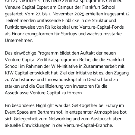
Am 27. Oktober ist das neue Zertifikatsprogramms Certified
Venture Capital Expert am Campus der Frankfurt School
gestartet. Vom 27. bis 1. November 2025 erhielten insgesamt 12
Teilnehmenden umfassende Einblicke in die Struktur und
Funktionsweise von Risikokapital und Venture-Capital-Fonds
als Finanzierungsformen für Startups und wachstumsstarke
Unternehmen.
Das einwöchige Programm bildet den Auftakt der neuen
Venture-Capital-Zertifikatsprogramm-Reihe, die die Frankfurt
School im Rahmen der WIN-Initiative in Zusammenarbeit mit
KfW Capital entwickelt hat. Ziel der Initiative ist es, den Zugang
zu Wachstums- und Innovationskapital in Deutschland zu
stärken und die Qualifizierung von Investoren für die
Assetklasse Venture Capital zu fördern.
Ein besonderes Highlight war das Get-together bei Futury im
Event Space am Bertramshof. In entspannter Atmosphäre bot
sich Gelegenheit zum Networking und zum Austausch über
aktuelle Entwicklungen in der Venture-Capital-Branche.