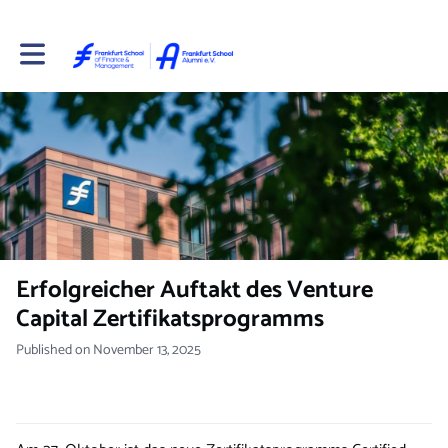
Toggle main navigation
Erfolgreicher Auftakt des Venture
Capital Zertifikatsprogramms
Published on November 13, 2025